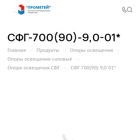
СФГ-700(90)-9,0-01*
—
—
—
Главная
Продукты
Опоры освещения
—
Опоры освещения силовые
—
Опора освещения СФГ
СФГ-700(90)-9,0-01*