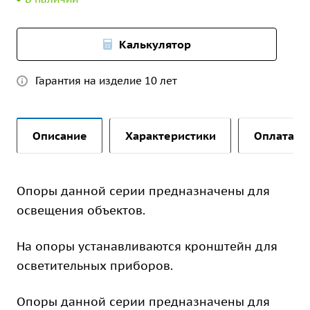
Калькулятор
Гарантия на изделие 10 лет
Описание
Характеристики
Оплата и 
Опоры данной серии предназначены для
освещения объектов.
На опоры устанавливаются кронштейн для
осветительных приборов.
Опоры данной серии предназначены для