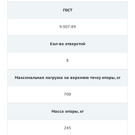
ГОСТ
9.307-89
Кол-во отверстий
8
Максимальная нагрузка на верхнюю точку опоры, кг
700
Масса опоры, кг
245