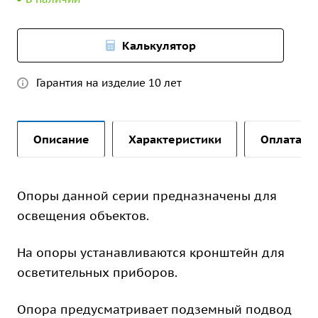
Калькулятор
Гарантия на изделие 10 лет
Описание
Характеристики
Оплата и 
Опоры данной серии предназначены для
освещения объектов.
На опоры устанавливаются кронштейн для
осветительных приборов.
Опора предусматривает подземный подвод