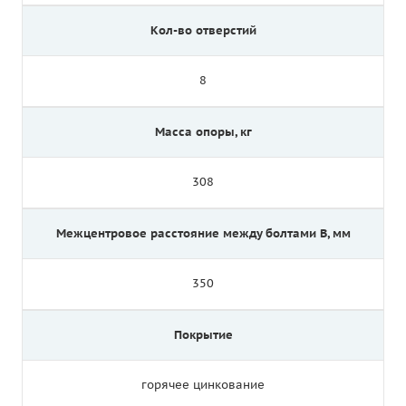
Кол-во отверстий
8
Масса опоры, кг
308
Межцентровое расстояние между болтами B, мм
350
Покрытие
горячее цинкование