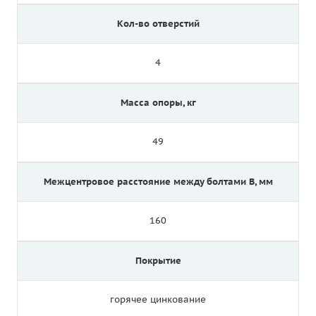
Кол-во отверстий
4
Масса опоры, кг
49
Межцентровое расстояние между болтами B, мм
160
Покрытие
горячее цинкование