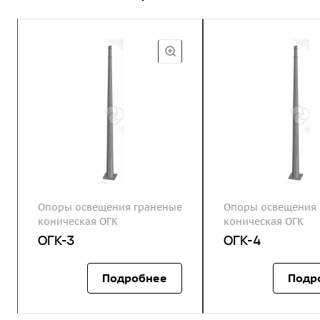
Опоры освещения граненые
Опоры освещения 
коническая ОГК
коническая ОГК
ОГК-3
ОГК-4
Подробнее
Подр