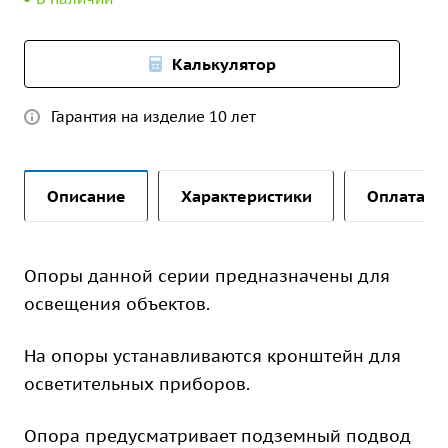
Калькулятор
Гарантия на изделие 10 лет
Описание
Характеристики
Оплата и 
Опоры данной серии предназначены для
освещения объектов.
На опоры устанавливаются кронштейн для
осветительных приборов.
Опора предусматривает подземный подвод