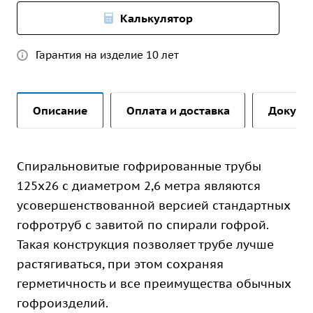
Калькулятор
Гарантия на изделие 10 лет
Описание
Оплата и доставка
Докуме
Спиральновитые гофрированные трубы
125х26 с диаметром 2,6 метра являются
усовершенствованной версией стандартных
гофротруб с завитой по спирали гофрой.
Такая конструкция позволяет трубе лучше
растягиваться, при этом сохраняя
герметичность и все преимущества обычных
гофроизделий.