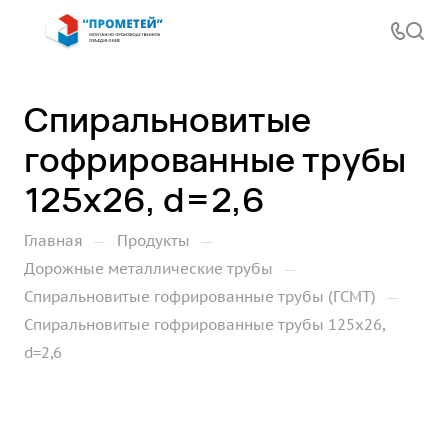
Спиральновитые
гофрированные трубы
125х26, d=2,6
—
—
Главная
Продукты
—
Дорожные металлические трубы
—
Спиральновитые гофрированные трубы (ГСМТ)
Спиральновитые гофрированные трубы 125х26,
d=2,6