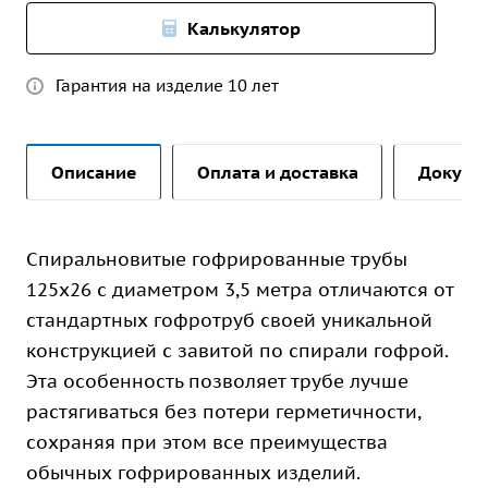
Калькулятор
Гарантия на изделие 10 лет
Описание
Оплата и доставка
Докуме
Спиральновитые гофрированные трубы
125х26 с диаметром 3,5 метра отличаются от
стандартных гофротруб своей уникальной
конструкцией с завитой по спирали гофрой.
Эта особенность позволяет трубе лучше
растягиваться без потери герметичности,
сохраняя при этом все преимущества
обычных гофрированных изделий.