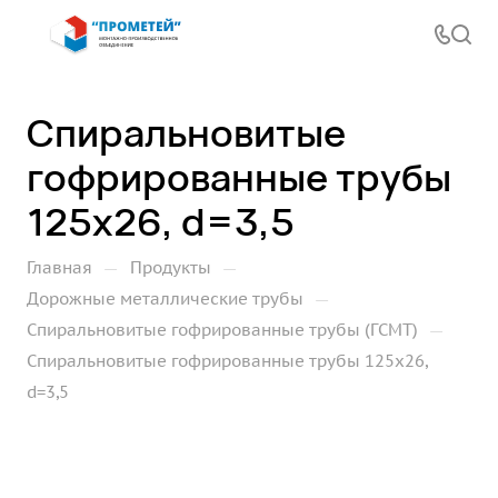
Спиральновитые
гофрированные трубы
125х26, d=3,5
—
—
Главная
Продукты
—
Дорожные металлические трубы
—
Спиральновитые гофрированные трубы (ГСМТ)
Спиральновитые гофрированные трубы 125х26,
d=3,5