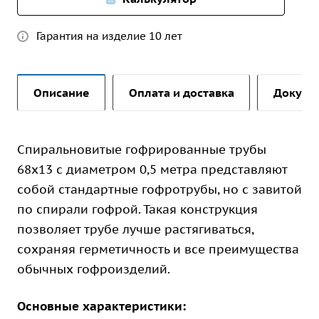
Гарантия на изделие 10 лет
Описание
Оплата и доставка
Докуме
Спиральновитые гофрированные трубы
68х13 с диаметром 0,5 метра представляют
собой стандартные гофротрубы, но с завитой
по спирали гофрой. Такая конструкция
позволяет трубе лучше растягиваться,
сохраняя герметичность и все преимущества
обычных гофроизделий.
Основные характеристики: