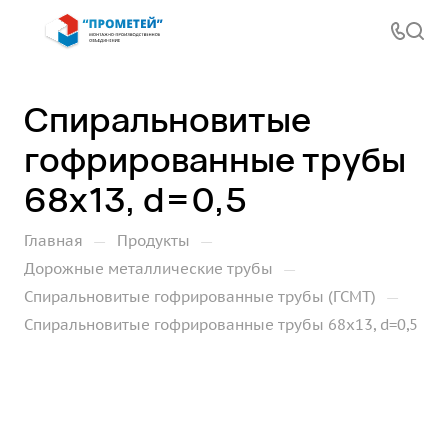
Спиральновитые
гофрированные трубы
68х13, d=0,5
—
—
Главная
Продукты
—
Дорожные металлические трубы
—
Спиральновитые гофрированные трубы (ГСМТ)
Спиральновитые гофрированные трубы 68х13, d=0,5