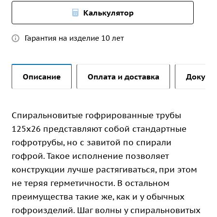
Калькулятор
Гарантия на изделие 10 лет
Описание
Оплата и доставка
Докуме
Спиральновитые гофрированные трубы
125х26 представляют собой стандартные
гофротрубы, но с завитой по спирали
гофрой. Такое исполнение позволяет
конструкции лучше растягиваться, при этом
не теряя герметичности. В остальном
преимущества такие же, как и у обычных
гофроизделий. Шаг волны у спиральновитых