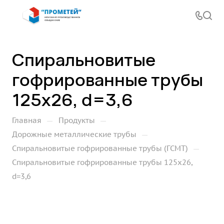
Спиральновитые
гофрированные трубы
125х26, d=3,6
—
—
Главная
Продукты
—
Дорожные металлические трубы
—
Спиральновитые гофрированные трубы (ГСМТ)
Спиральновитые гофрированные трубы 125х26,
d=3,6