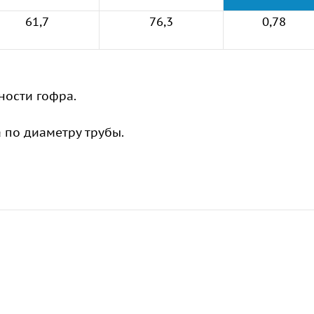
61,7
76,3
0,78
ности гофра.
а по диаметру трубы.