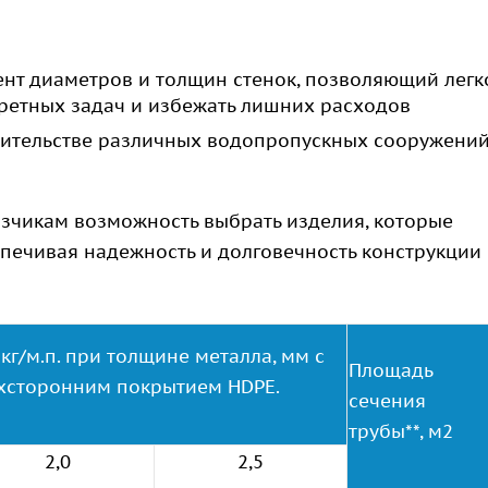
нт диаметров и толщин стенок, позволяющий легк
ретных задач и избежать лишних расходов
ительстве различных водопропускных сооружений
зчикам возможность выбрать изделия, которые
спечивая надежность и долговечность конструкции
 кг/м.п. при толщине металла, мм с
Площадь
хсторонним покрытием HDPE.
сечения
трубы**, м2
2,0
2,5