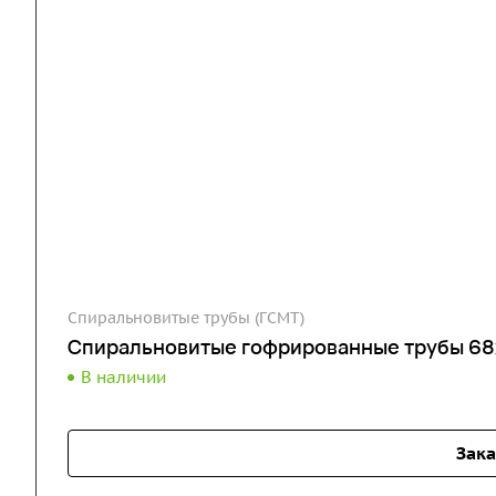
Спиральновитые трубы (ГСМТ)
Спиральновитые гофрированные трубы 68
В наличии
Зака