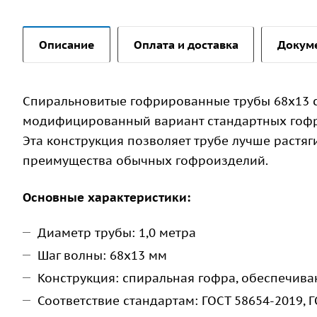
Описание
Оплата и доставка
Докум
Спиральновитые гофрированные трубы 68х13 с
модифицированный вариант стандартных гофро
Эта конструкция позволяет трубе лучше растяг
преимущества обычных гофроизделий.
Основные характеристики:
Диаметр трубы: 1,0 метра
Шаг волны: 68х13 мм
Конструкция: спиральная гофра, обеспечив
Соответствие стандартам: ГОСТ 58654-2019, 