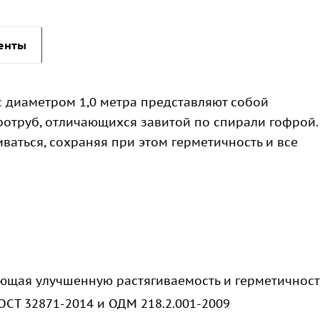
енты
 диаметром 1,0 метра представляют собой
труб, отличающихся завитой по спирали гофрой.
иваться, сохраняя при этом герметичность и все
ающая улучшенную растягиваемость и герметичност
ГОСТ 32871-2014 и ОДМ 218.2.001-2009