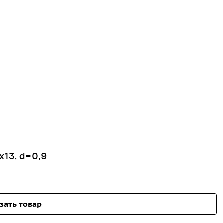
х13, d=0,9
зать товар