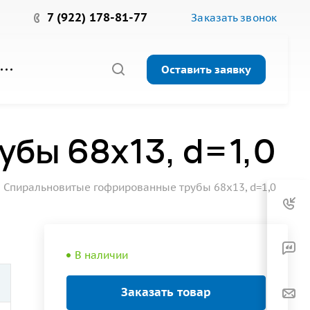
7 (922) 178-81-77
Заказать звонок
Оставить заявку
бы 68х13, d=1,0
Спиральновитые гофрированные трубы 68х13, d=1,0
В наличии
Заказать товар