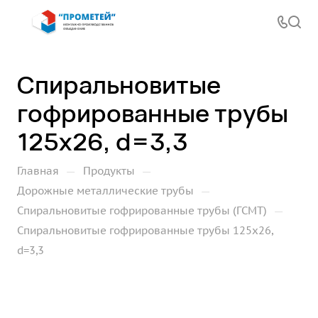
Спиральновитые
гофрированные трубы
125х26, d=3,3
—
—
Главная
Продукты
—
Дорожные металлические трубы
—
Спиральновитые гофрированные трубы (ГСМТ)
Спиральновитые гофрированные трубы 125х26,
d=3,3