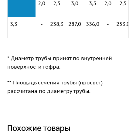
2,0
2,5
3,0
3,5
2,0
2,5
3,3
-
238,3
287,0
336,0
-
253,0
* Диаметр трубы принят по внутренней
поверхности гофра.
** Площадь сечения трубы (просвет)
рассчитана по диаметру трубы.
Похожие товары