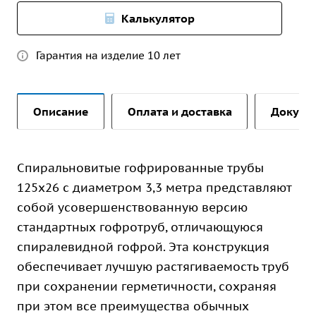
Калькулятор
Гарантия на изделие 10 лет
Описание
Оплата и доставка
Докуме
Спиральновитые гофрированные трубы
125х26 с диаметром 3,3 метра представляют
собой усовершенствованную версию
стандартных гофротруб, отличающуюся
спиралевидной гофрой. Эта конструкция
обеспечивает лучшую растягиваемость труб
при сохранении герметичности, сохраняя
при этом все преимущества обычных