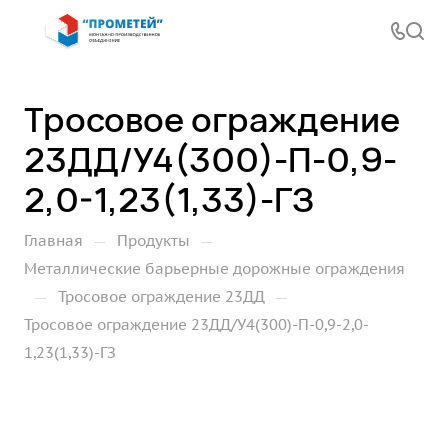
Тросовое ограждение
23ДД/У4(300)-П-0,9-
2,0-1,23(1,33)-ГЗ
—
—
Главная
Продукты
Металлические барьерные дорожные ограждения
—
—
Тросовое ограждение 23ДД
Тросовое ограждение 23ДД/У4(300)-П-0,9-2,0-
1,23(1,33)-ГЗ