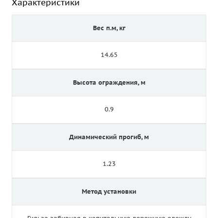
Характеристики
Вес п.м, кг
14.65
Высота ограждения, м
0.9
Динамический прогиб, м
1.23
Метод установки