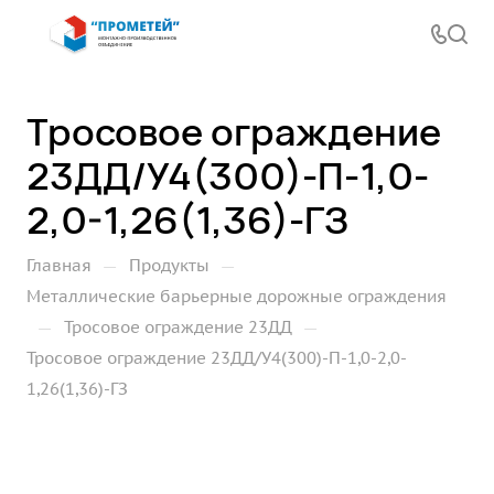
Тросовое ограждение
23ДД/У4(300)-П-1,0-
2,0-1,26(1,36)-ГЗ
—
—
Главная
Продукты
Металлические барьерные дорожные ограждения
—
—
Тросовое ограждение 23ДД
Тросовое ограждение 23ДД/У4(300)-П-1,0-2,0-
1,26(1,36)-ГЗ