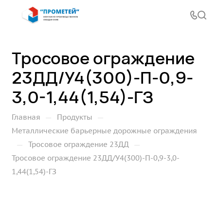
Тросовое ограждение
23ДД/У4(300)-П-0,9-
3,0-1,44(1,54)-ГЗ
—
—
Главная
Продукты
Металлические барьерные дорожные ограждения
—
—
Тросовое ограждение 23ДД
Тросовое ограждение 23ДД/У4(300)-П-0,9-3,0-
1,44(1,54)-ГЗ