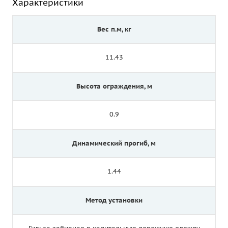
Характеристики
Вес п.м, кг
11.43
Высота ограждения, м
0.9
Динамический прогиб, м
1.44
Метод установки