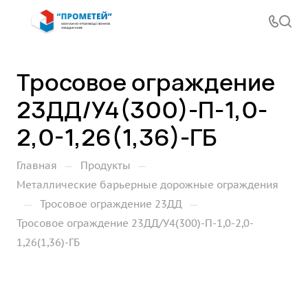
Тросовое ограждение
23ДД/У4(300)-П-1,0-
2,0-1,26(1,36)-ГБ
—
—
Главная
Продукты
Металлические барьерные дорожные ограждения
—
—
Тросовое ограждение 23ДД
Тросовое ограждение 23ДД/У4(300)-П-1,0-2,0-
1,26(1,36)-ГБ