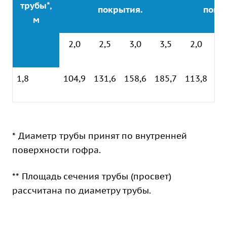
трубы*,
покрытия.
покр
м
2,0
2,5
3,0
3,5
2,0
2
1,8
104,9
131,6
158,6
185,7
113,8
13
* Диаметр трубы принят по внутренней
поверхности гофра.
** Площадь сечения трубы (просвет)
рассчитана по диаметру трубы.