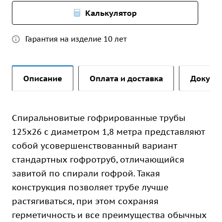
Калькулятор
Гарантия на изделие 10 лет
Описание
Оплата и доставка
Докуме
Спиральновитые гофрированные трубы
125х26 с диаметром 1,8 метра представляют
собой усовершенствованный вариант
стандартных гофротруб, отличающийся
завитой по спирали гофрой. Такая
конструкция позволяет трубе лучше
растягиваться, при этом сохраняя
герметичность и все преимущества обычных