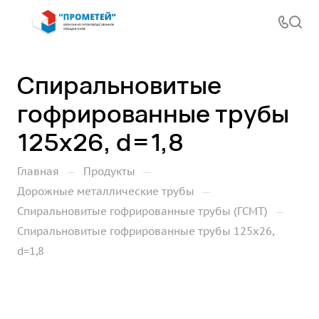
Спиральновитые
гофрированные трубы
125х26, d=1,8
—
—
Главная
Продукты
—
Дорожные металлические трубы
—
Спиральновитые гофрированные трубы (ГСМТ)
Спиральновитые гофрированные трубы 125х26,
d=1,8