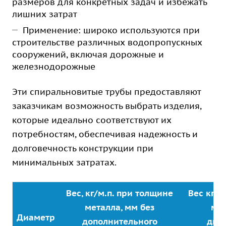
размеров для конкретных задач и избежать
лишних затрат
Применение: широко используются при
строительстве различных водопропускных
сооружений, включая дорожные и
железнодорожные
Эти спиральновитые трубы предоставляют
заказчикам возможность выбрать изделия,
которые идеально соответствуют их
потребностям, обеспечивая надежность и
долговечность конструкции при
минимальных затратах.
Вес, кг/м.п. при толщине
Вес кг/м
металла, мм без
мет
Диаметр
дополнительного
дву