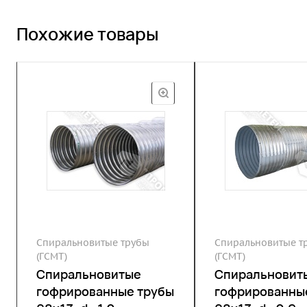
Похожие товары
Спиральновитые трубы
Спиральновитые т
(ГСМТ)
(ГСМТ)
Спиральновитые
Спиральновит
гофрированные трубы
гофрированны