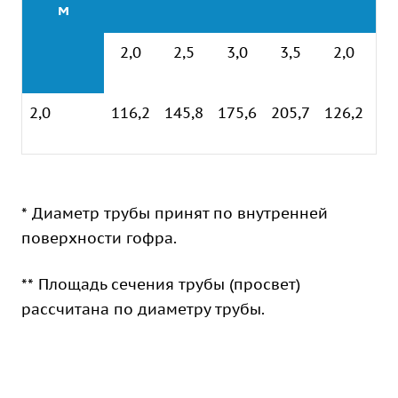
м
2,0
2,5
3,0
3,5
2,0
2
2,0
116,2
145,8
175,6
205,7
126,2
15
* Диаметр трубы принят по внутренней
поверхности гофра.
** Площадь сечения трубы (просвет)
рассчитана по диаметру трубы.