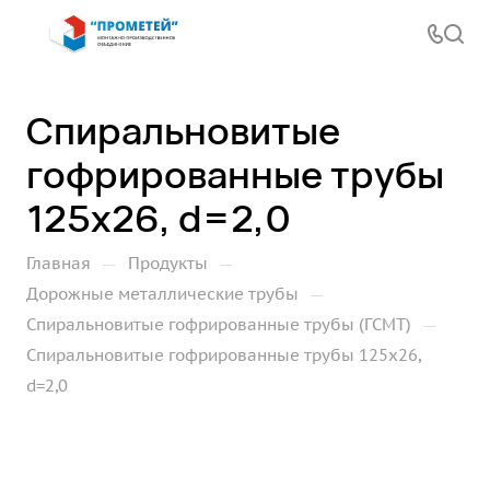
Спиральновитые
гофрированные трубы
125х26, d=2,0
—
—
Главная
Продукты
—
Дорожные металлические трубы
—
Спиральновитые гофрированные трубы (ГСМТ)
Спиральновитые гофрированные трубы 125х26,
d=2,0