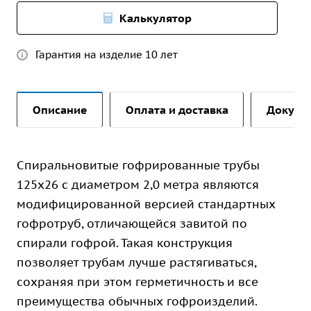
Калькулятор
Гарантия на изделие 10 лет
Описание
Оплата и доставка
Докуме
Спиральновитые гофрированные трубы
125х26 с диаметром 2,0 метра являются
модифицированной версией стандартных
гофротруб, отличающейся завитой по
спирали гофрой. Такая конструкция
позволяет трубам лучше растягиваться,
сохраняя при этом герметичность и все
преимущества обычных гофроизделий.